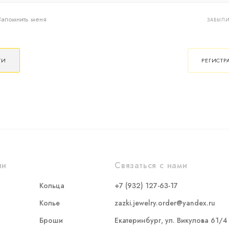
Запомнить меня
ЗАБЫЛИ
ТИ
РЕГИСТР
ии
Связаться с нами
Кольца
+7 (932) 127-63-17
Колье
zazki.jewelry.order@yandex.ru
Броши
Екатеринбург, ул. Викулова 61/4