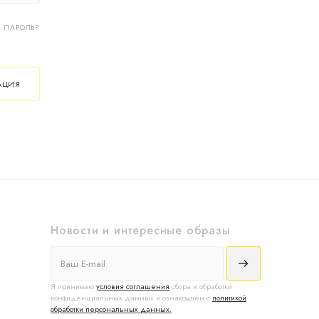
 ПАРОЛЬ?
АЦИЯ
Новости и интересные образы
Я принимаю
условия соглашения
сбора и обработки
конфиденциальных данных и ознакомлен с
политикой
обработки персональных данных.