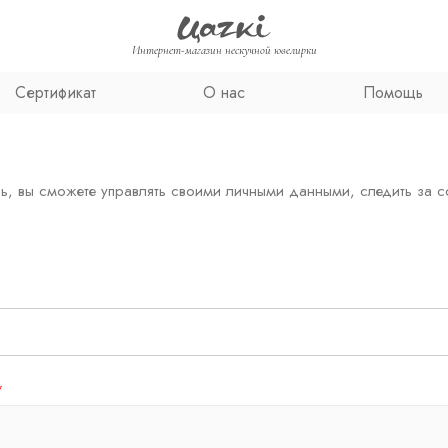
Интернет-магазин нескучной ювелирки
Сертификат
О нас
Помощь
, вы сможете управлять своими личными данными, следить за с
*