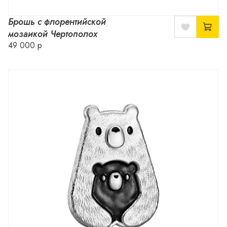
Брошь с флорентийской
мозаикой Чертополох
49 000 р