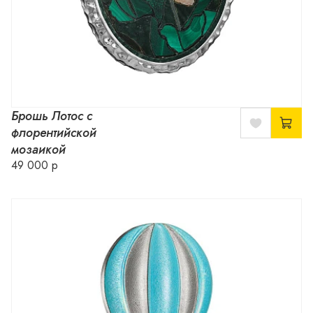
Брошь Лотос с
флорентийской
мозаикой
49 000 р