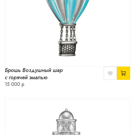
Брошь Воздушный шар
с горячей эмалью
15 000 р