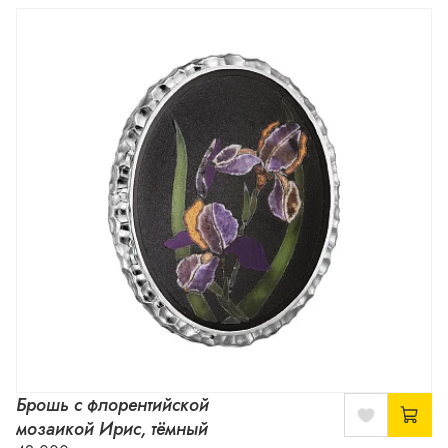
Брошь с флорентийской
мозаикой Ирис, тёмный