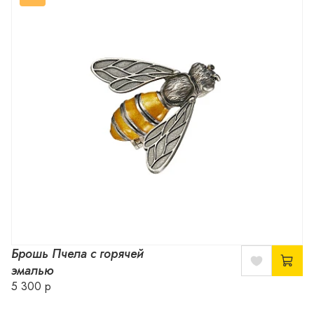
Брошь Пчела с горячей
эмалью
5 300 р