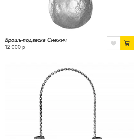
Брошь-подвеска Снежич
12 000 р