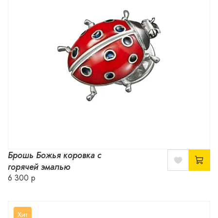
Брошь Божья коровка с
горячей эмалью
6 300 р
Хит