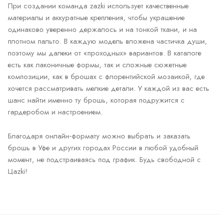
При создании команда zazki использует качественные
материалы и аккуратные крепления, чтобы украшение
одинаково уверенно держалось и на тонкой ткани, и на
плотном пальто. В каждую модель вложена частичка души,
поэтому мы далеки от «проходных» вариантов. В каталоге
есть как лаконичные формы, так и сложные сюжетные
композиции, как в брошах с флорентийской мозаикой, где
хочется рассматривать мелкие детали. У каждой из вас есть
шанс найти именно ту брошь, которая подружится с
гардеробом и настроением.
Благодаря онлайн‑формату можно выбрать и заказать
брошь в Уфе и других городах России в любой удобный
момент, не подстраиваясь под график. Будь свободной с
Цаzki!