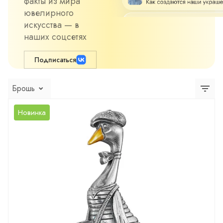
факты из мира
ювелирного
искусства — в
наших соцсетях
Подписаться
Брошь
Новинка