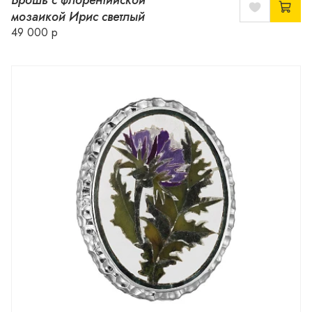
Брошь с флорентийской
мозаикой Ирис светлый
49 000 р