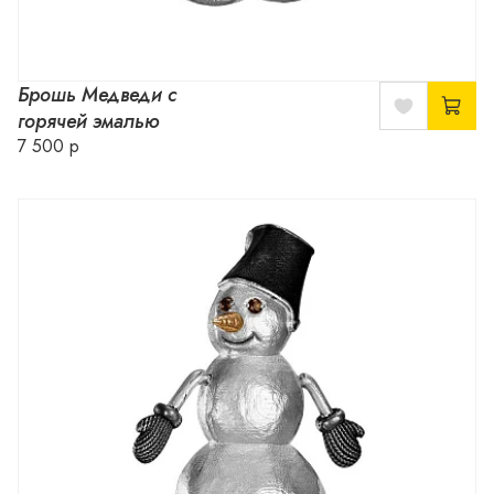
Брошь Медведи с
горячей эмалью
7 500 р