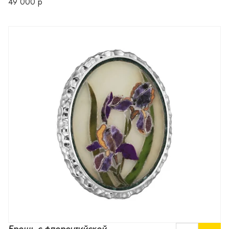
49 000 р